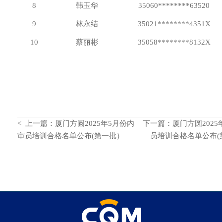
8
韩玉华
35060********63520
9
林永结
35021********4351X
10
蔡丽彬
35058********8132X
< 上一篇：厦门方圆2025年5月份内
下一篇：厦门方圆2025
审员培训合格名单公布(第一批）
员培训合格名单公布(