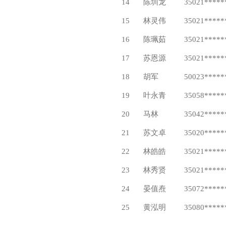
14
陈圳龙
35021*****
15
林灵伟
35021*****
16
陈珮茹
35021*****
17
苏恩源
35021*****
18
胡军
50023*****
19
叶永青
35058*****
20
马林
35042*****
21
苏文卓
35020*****
22
林皓皓
35021*****
23
林秀贤
35021*****
24
晏值焘
35072*****
25
黄泓明
35080*****