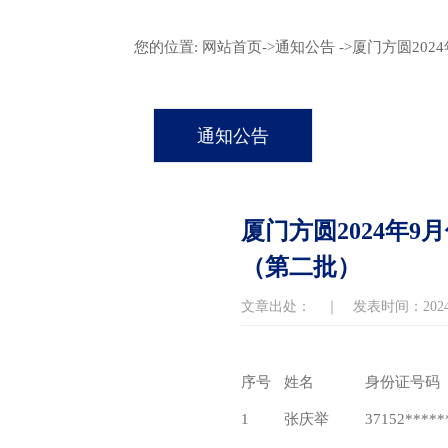
您的位置:
网站首页
->
通知公告
->厦门方圆20
通知公告
厦门方圆2024年
（第二批）
文章出处： ｜ 发表时间：2024-0
序号
姓名
身份证号码
1
张庆举
37152*****