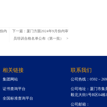
月份内
下一篇：厦门方圆2024年9月份内审
）
员培训合格名单公布（第一批） >
相关链接
联系我们
集团网站
公司热线：0592－2699
证书查询平台
公司地址：厦门市集
毅北大街1号B区04栋
全国标准查询平台
公司邮箱：