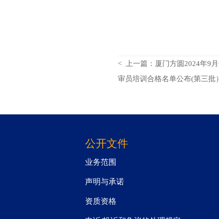
< 上一篇：厦门方圆2024年9
审员培训合格名单公布(第三批
公开文件
业务范围
声明与承诺
资质资格