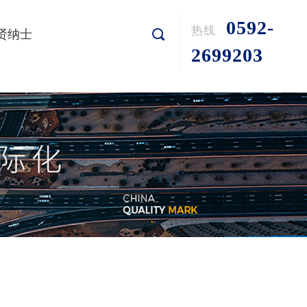
0592-
热线
贤纳士
2699203