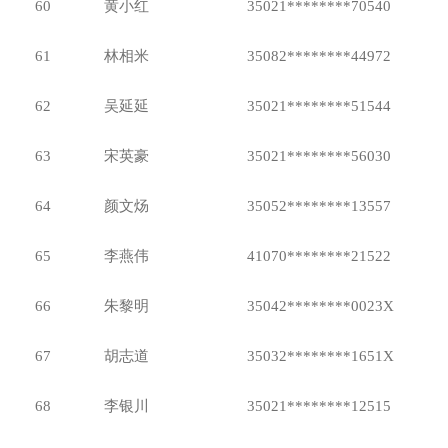
60
黄小红
35021********70540
61
林相米
35082********44972
62
吴延延
35021********51544
63
宋英豪
35021********56030
64
颜文炀
35052********13557
65
李燕伟
41070********21522
66
朱黎明
35042********0023X
67
胡志道
35032********1651X
68
李银川
35021********12515