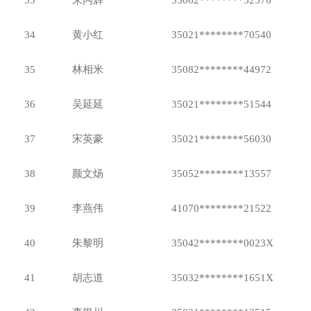
33
朱丙辉
35062********52576
34
黄小红
35021********70540
35
林相米
35082********44972
36
吴延延
35021********51544
37
宋英豪
35021********56030
38
颜文炀
35052********13557
39
李燕伟
41070********21522
40
朱黎明
35042********0023X
41
胡志道
35032********1651X