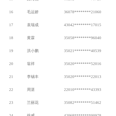
16
毛运娇
36078********21060
17
袁瑞成
43042********17015
18
黄霖
35058********96040
19
洪小鹏
35021********40539
20
翁祥
35020********52016
21
李锡丰
35020********22013
22
周湛
22010********43393
23
兰丽花
35082********51462
24
徐威
42068********00978