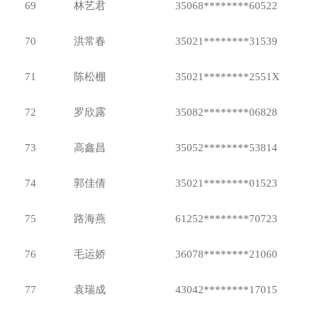
69
林艺君
35068********60522
70
洪常春
35021********31539
71
陈松棚
35021********2551X
72
罗欣露
35082********06828
73
高鑫昌
35052********53814
74
郭佳倩
35021********01523
75
路海燕
61252********70723
76
毛运娇
36078********21060
77
袁瑞成
43042********17015