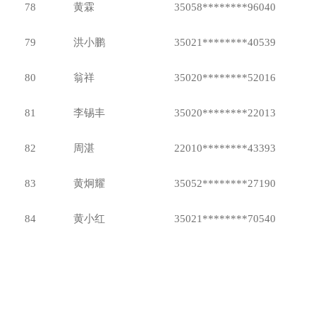
78
黄霖
35058********96040
79
洪小鹏
35021********40539
80
翁祥
35020********52016
81
李锡丰
35020********22013
82
周湛
22010********43393
83
黄炯耀
35052********27190
84
黄小红
35021********70540