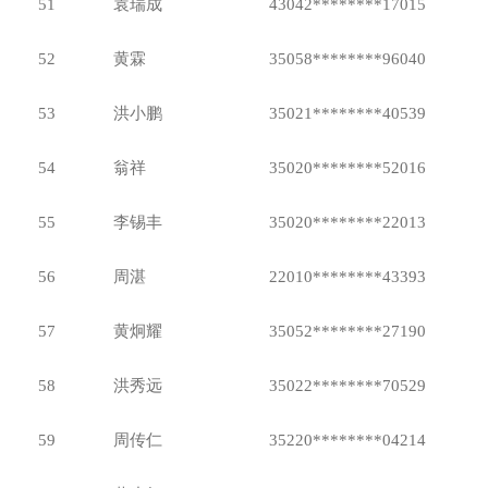
51
袁瑞成
43042********17015
52
黄霖
35058********96040
53
洪小鹏
35021********40539
54
翁祥
35020********52016
55
李锡丰
35020********22013
56
周湛
22010********43393
57
黄炯耀
35052********27190
58
洪秀远
35022********70529
59
周传仁
35220********04214